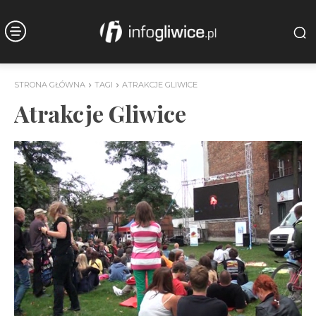
STRONA GŁÓWNA
TAGI
ATRAKCJE GLIWICE
Atrakcje Gliwice