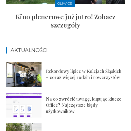
GLIWICE
Kino plenerowe już jutro! Zobacz
szczegóły
AKTUALNOŚCI
Rekordowy lipiec w Kolejach Śląskich
– coraz więcej rodzin i rowerzystów
Na co zwrócić uwagę, kupując klucze
Office? Najczęstsze błędy
użytkowników