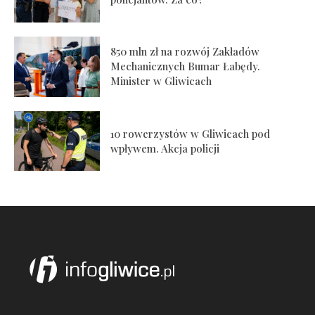
850 mln zł na rozwój Zakładów
Mechanicznych Bumar Łabędy.
Minister w Gliwicach
10 rowerzystów w Gliwicach pod
wpływem. Akcja policji