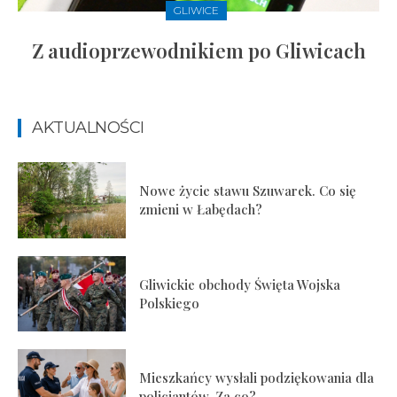
GLIWICE
Z audioprzewodnikiem po Gliwicach
AKTUALNOŚCI
Nowe życie stawu Szuwarek. Co się
zmieni w Łabędach?
Gliwickie obchody Święta Wojska
Polskiego
Mieszkańcy wysłali podziękowania dla
policjantów. Za co?