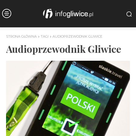
STRONA GŁÓWNA
TAGI
AUDIOPRZEWODNIK GLIWICE
Audioprzewodnik Gliwice