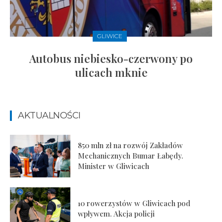
GLIWICE
Autobus niebiesko-czerwony po
ulicach mknie
AKTUALNOŚCI
850 mln zł na rozwój Zakładów
Mechanicznych Bumar Łabędy.
Minister w Gliwicach
10 rowerzystów w Gliwicach pod
wpływem. Akcja policji