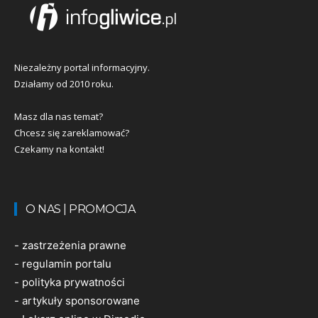
Niezależny portal informacyjny.
Działamy od 2010 roku.
Masz dla nas temat?
Chcesz się zareklamować?
Czekamy na kontakt!
O NAS | PROMOCJA
-
zastrzeżenia prawne
-
regulamin portalu
-
polityka prywatności
-
artykuły sponsorowane