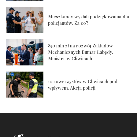
Mieszkańcy wysłali podziękowania dla
policjantów. Za co?
850 mln zł na rozwój Zakładów
Mechanicznych Bumar Łabędy.
Minister w Gliwicach
10 rowerzystów w Gliwicach pod
wpływem. Akcja policji