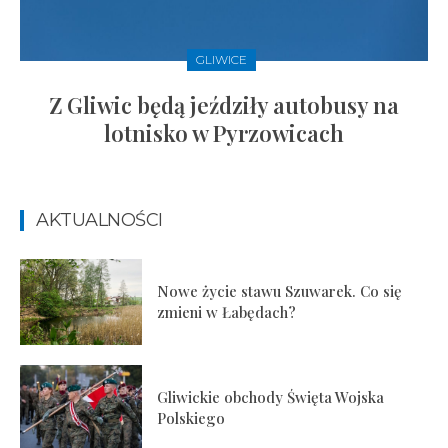
GLIWICE
Z Gliwic będą jeździły autobusy na
lotnisko w Pyrzowicach
AKTUALNOŚCI
Nowe życie stawu Szuwarek. Co się
zmieni w Łabędach?
Gliwickie obchody Święta Wojska
Polskiego