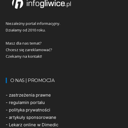
Niezależny portal informacyjny.
Działamy od 2010 roku.
Masz dla nas temat?
Chcesz się zareklamować?
Czekamy na kontakt!
O NAS | PROMOCJA
-
zastrzeżenia prawne
-
regulamin portalu
-
polityka prywatności
-
artykuły sponsorowane
-
Lekarz online w Dimedic