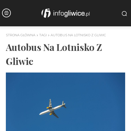
STRONA GŁÓWNA
TAGI
AUTOBUS NA LOTNISKO Z GLIWIC
Autobus Na Lotnisko Z
Gliwic