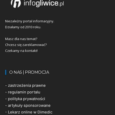
Niezależny portal informacyjny.
Działamy od 2010 roku.
Masz dla nas temat?
Chcesz się zareklamować?
Czekamy na kontakt!
O NAS | PROMOCJA
-
zastrzeżenia prawne
-
regulamin portalu
-
polityka prywatności
-
artykuły sponsorowane
-
Lekarz online w Dimedic