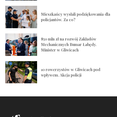
Mieszkańcy wysłali podziękowania dla
policjantów. Za co?
850 mln zł na rozwój Zakładów
Mechanicznych Bumar Łabędy.
Minister w Gliwicach
10 rowerzystów w Gliwicach pod
wpływem. Akcja policji