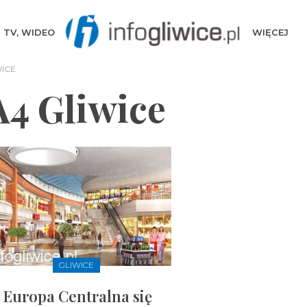
TV, WIDEO
WIĘCEJ
ICE
A4 Gliwice
GLIWICE
Europa Centralna się