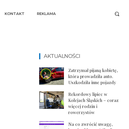
KONTAKT
REKLAMA
AKTUALNOŚCI
Zatrzymał pijaną kobietę,
która prowadziła auto.
Uszkodziła inne pojazdy
Rekordowy lipiec w
Kolejach Śląskich – coraz
więcej rodzin i
rowerzystów
Na co zwrócić uwagę,