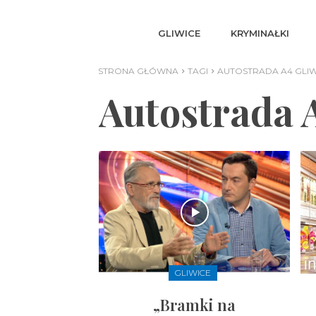
GLIWICE
KRYMINAŁKI
STRONA GŁÓWNA
TAGI
AUTOSTRADA A4 GLIW
Autostrada 
GLIWICE
„Bramki na