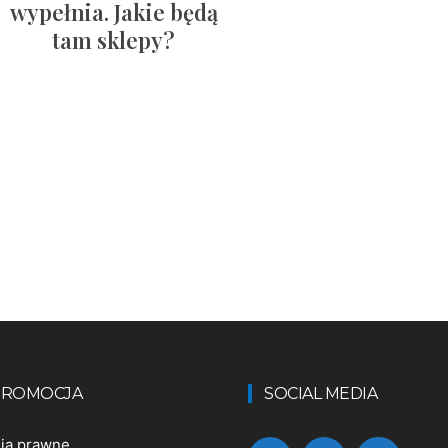
wypełnia. Jakie będą
tam sklepy?
 PROMOCJA
SOCIAL MEDIA
nia prawne