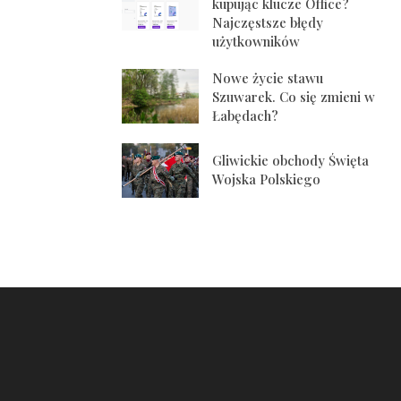
kupując klucze Office?
Najczęstsze błędy
użytkowników
Nowe życie stawu
Szuwarek. Co się zmieni w
Łabędach?
Gliwickie obchody Święta
Wojska Polskiego