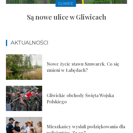
GLIWICE
Są nowe ulice w Gliwicach
AKTUALNOŚCI
Nowe życie stawu Szuwarek. Co się
zmieni w Łabędach?
Gliwickie obchody Święta Wojska
Polskiego
Mieszkańcy wysłali podziękowania dla
policjantów. Za co?