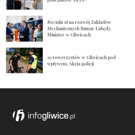
850 mln zł na rozwój Zakładów
Mechanicznych Bumar Łabędy.
Minister w Gliwicach
10 rowerzystów w Gliwicach pod
wpływem. Akcja policji