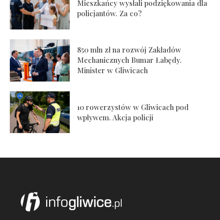
Mieszkańcy wysłali podziękowania dla
policjantów. Za co?
850 mln zł na rozwój Zakładów
Mechanicznych Bumar Łabędy.
Minister w Gliwicach
10 rowerzystów w Gliwicach pod
wpływem. Akcja policji