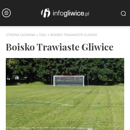
STRONA GŁÓWNA
TAGI
BOISKO TRAWIASTE GLIWICE
Boisko Trawiaste Gliwice