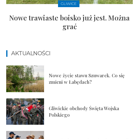
GLIWICE
Nowe trawiaste boisko już jest. Można
grać
AKTUALNOŚCI
Nowe życie stawu Szuwarek. Co się
zmieni w Łabędach?
Gliwickie obchody Święta Wojska
Polskiego