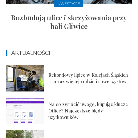
INWESTYCJE
Rozbudują ulice i skrzyżowania przy
hali Gliwice
AKTUALNOŚCI
Rekordowy lipiec w Kolejach Śląskich
– coraz więcej rodzin i rowerzystów
Na co zwrócić uwagę, kupując klucze
Office? Najczęstsze błędy
użytkowników