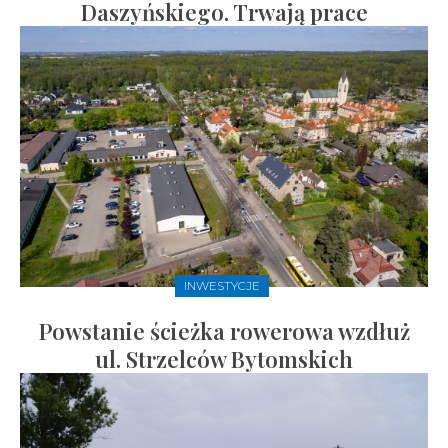
Daszyńskiego. Trwają prace
INWESTYCJE
Powstanie ścieżka rowerowa wzdłuż
ul. Strzelców Bytomskich