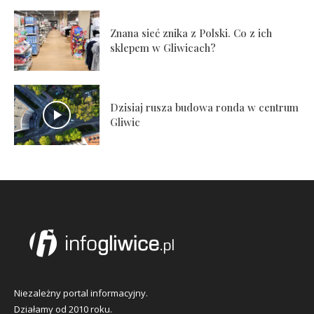
Znana sieć znika z Polski. Co z ich
sklepem w Gliwicach?
Dzisiaj rusza budowa ronda w centrum
Gliwic
Niezależny portal informacyjny.
Działamy od 2010 roku.