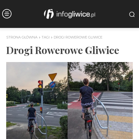
STRONA GŁÓWNA
TAGI
DROGI ROWEROWE GLIWICE
Drogi Rowerowe Gliwice