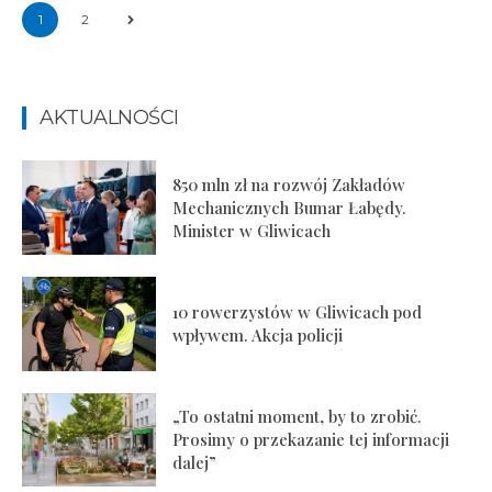
1
2
AKTUALNOŚCI
850 mln zł na rozwój Zakładów
Mechanicznych Bumar Łabędy.
Minister w Gliwicach
10 rowerzystów w Gliwicach pod
wpływem. Akcja policji
„To ostatni moment, by to zrobić.
Prosimy o przekazanie tej informacji
dalej”