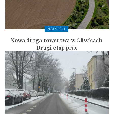
INWESTYCJE
Nowa droga rowerowa w Gliwicach.
Drugi etap prac