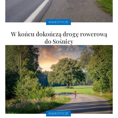
INWESTYCJE
W końcu dokończą drogę rowerową
do Sośnicy
INWESTYCJE