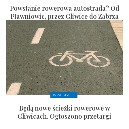
Powstanie rowerowa autostrada? Od
Pławniowic, przez Gliwice do Zabrza
INWESTYCJE
Będą nowe ścieżki rowerowe w
Gliwicach. Ogłoszono przetargi