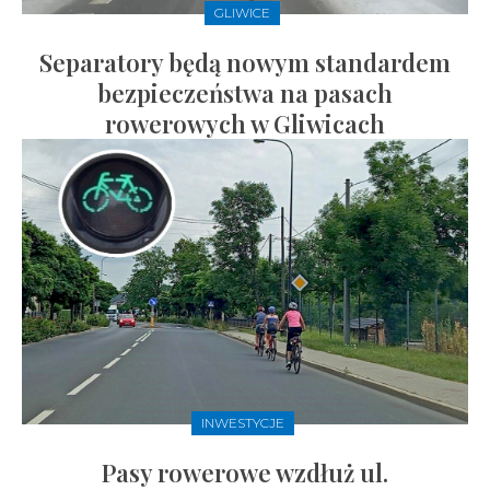
GLIWICE
Separatory będą nowym standardem
bezpieczeństwa na pasach
rowerowych w Gliwicach
INWESTYCJE
Pasy rowerowe wzdłuż ul.