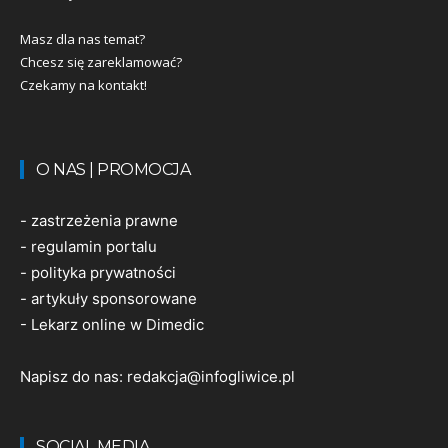
Masz dla nas temat?
Chcesz się zareklamować?
Czekamy na kontakt!
O NAS | PROMOCJA
-
zastrzeżenia prawne
-
regulamin portalu
-
polityka prywatności
-
artykuły sponsorowane
-
Lekarz online w Dimedic
Napisz do nas:
redakcja@infogliwice.pl
SOCIAL MEDIA