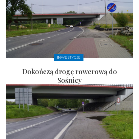
INWESTYCJE
Dokończą drogę rowerową do
Sośnicy