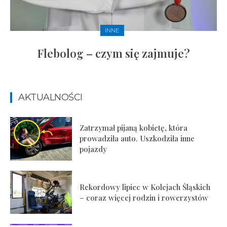
INNE
Flebolog – czym się zajmuje?
AKTUALNOŚCI
Zatrzymał pijaną kobietę, która
prowadziła auto. Uszkodziła inne
pojazdy
Rekordowy lipiec w Kolejach Śląskich
– coraz więcej rodzin i rowerzystów