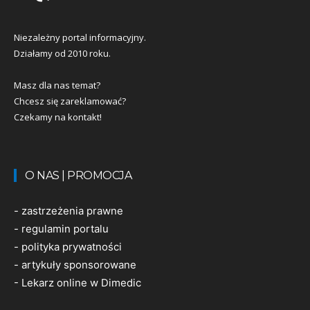
Niezależny portal informacyjny.
Działamy od 2010 roku.
Masz dla nas temat?
Chcesz się zareklamować?
Czekamy na kontakt!
O NAS | PROMOCJA
-
zastrzeżenia prawne
-
regulamin portalu
-
polityka prywatności
-
artykuły sponsorowane
-
Lekarz online w Dimedic