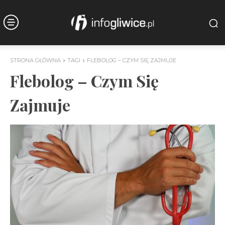
STRONA GŁÓWNA
TAGI
FLEBOLOG – CZYM SIĘ ZAJMUJE
Flebolog – Czym Się
Zajmuje