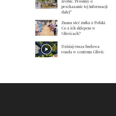
zrobić. Prosimy o
przekazanie tej informacji
dalej”
Znana sieć znika z Polski.
Co z ich sklepem w
Gliwicach?
Dzisiaj rusza budowa
ronda w centrum Gliwic