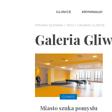
GLIWICE
KRYMINAŁKI
STRONA GŁÓWNA
TAGI
GALERIA GLIWICE
Galeria Gliw
GLIWICE
Miasto szuka pomysłu