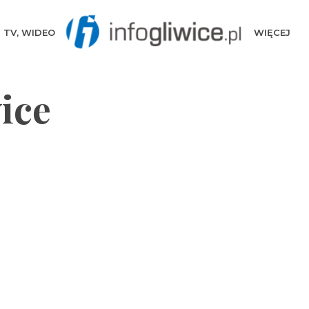
TV, WIDEO
WIĘCEJ
ice