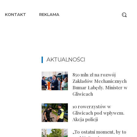
KONTAKT
REKLAMA
AKTUALNOŚCI
850 mln zł na rozwój
Zakładów Mechanicznych
Bumar Łabędy. Minister w
Gliwicach
10 rowerzystów w
Gliwicach pod wpływem.
Akcja policji
„To ostatni moment, by to