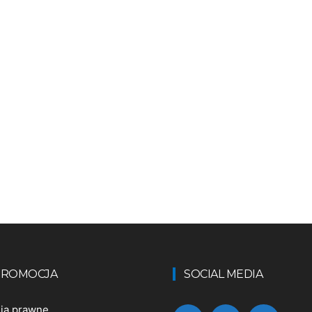
 PROMOCJA
SOCIAL MEDIA
nia prawne