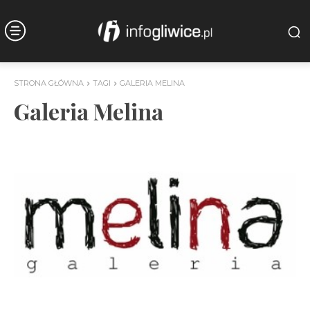
STRONA GŁÓWNA
TAGI
GALERIA MELINA
Galeria Melina