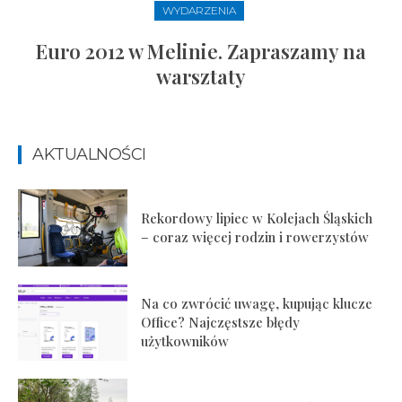
WYDARZENIA
Euro 2012 w Melinie. Zapraszamy na
warsztaty
AKTUALNOŚCI
Rekordowy lipiec w Kolejach Śląskich
– coraz więcej rodzin i rowerzystów
Na co zwrócić uwagę, kupując klucze
Office? Najczęstsze błędy
użytkowników