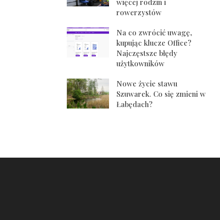
więcej rodzin i
rowerzystów
Na co zwrócić uwagę,
kupując klucze Office?
Najczęstsze błędy
użytkowników
Nowe życie stawu
Szuwarek. Co się zmieni w
Łabędach?