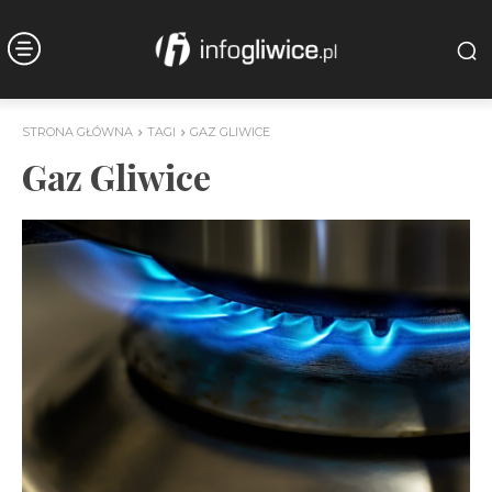
STRONA GŁÓWNA
TAGI
GAZ GLIWICE
Gaz Gliwice