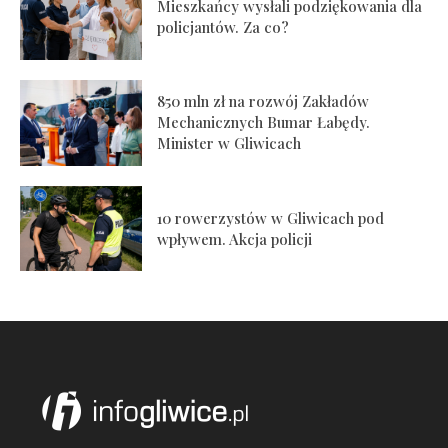
Mieszkańcy wysłali podziękowania dla
policjantów. Za co?
850 mln zł na rozwój Zakładów
Mechanicznych Bumar Łabędy.
Minister w Gliwicach
10 rowerzystów w Gliwicach pod
wpływem. Akcja policji