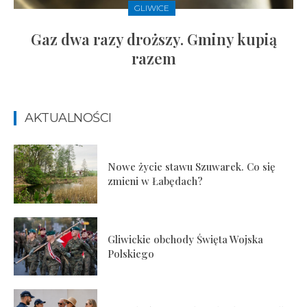
GLIWICE
Gaz dwa razy droższy. Gminy kupią
razem
AKTUALNOŚCI
Nowe życie stawu Szuwarek. Co się
zmieni w Łabędach?
Gliwickie obchody Święta Wojska
Polskiego