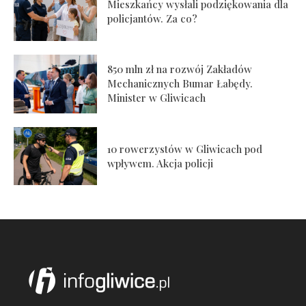
Mieszkańcy wysłali podziękowania dla
policjantów. Za co?
850 mln zł na rozwój Zakładów
Mechanicznych Bumar Łabędy.
Minister w Gliwicach
10 rowerzystów w Gliwicach pod
wpływem. Akcja policji