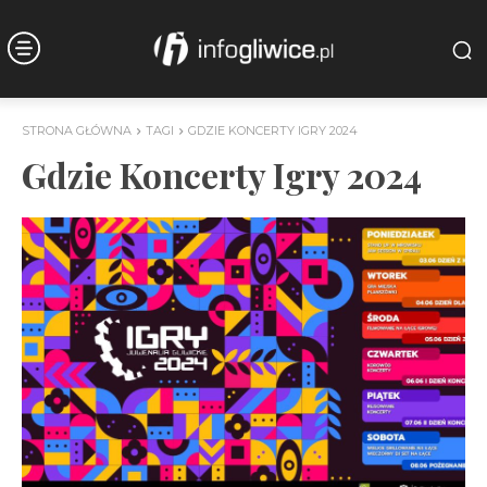
STRONA GŁÓWNA
TAGI
GDZIE KONCERTY IGRY 2024
Gdzie Koncerty Igry 2024