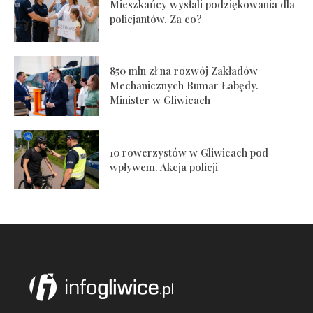
Mieszkańcy wysłali podziękowania dla
policjantów. Za co?
850 mln zł na rozwój Zakładów
Mechanicznych Bumar Łabędy.
Minister w Gliwicach
10 rowerzystów w Gliwicach pod
wpływem. Akcja policji