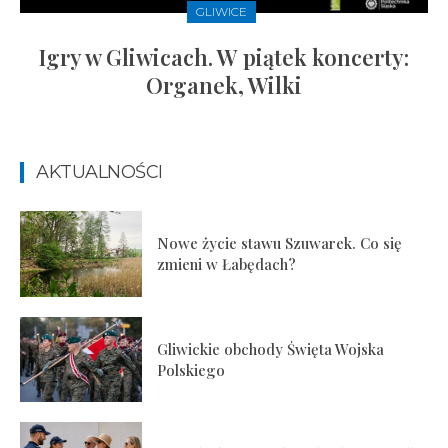
GLIWICE
Igry w Gliwicach. W piątek koncerty:
Organek, Wilki
AKTUALNOŚCI
Nowe życie stawu Szuwarek. Co się
zmieni w Łabędach?
Gliwickie obchody Święta Wojska
Polskiego