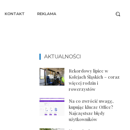
KONTAKT
REKLAMA
AKTUALNOŚCI
Rekordowy lipiec w
Kolejach Śląskich – coraz
więcej rodzin i
rowerzystów
Na co zwrócić uwagę,
kupując klucze Office?
Najczęstsze błędy
użytkowników