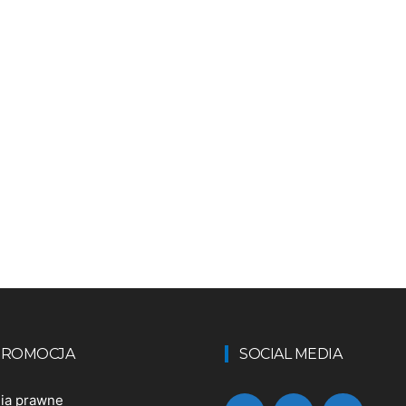
 PROMOCJA
SOCIAL MEDIA
nia prawne