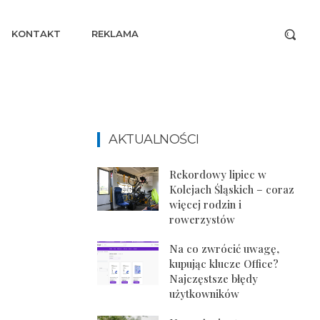
KONTAKT
REKLAMA
AKTUALNOŚCI
Rekordowy lipiec w
Kolejach Śląskich – coraz
więcej rodzin i
rowerzystów
Na co zwrócić uwagę,
kupując klucze Office?
Najczęstsze błędy
użytkowników