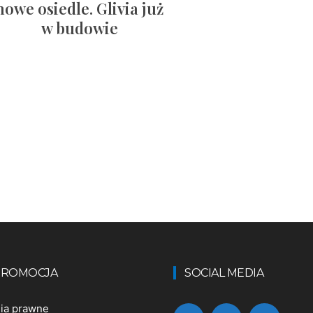
nowe osiedle. Glivia już
w budowie
 PROMOCJA
SOCIAL MEDIA
nia prawne