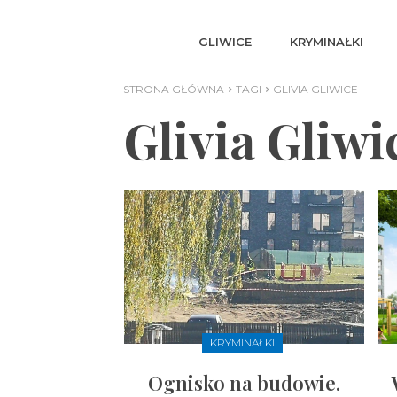
GLIWICE
KRYMINAŁKI
STRONA GŁÓWNA
TAGI
GLIVIA GLIWICE
Glivia Gliwi
KRYMINAŁKI
Ognisko na budowie.