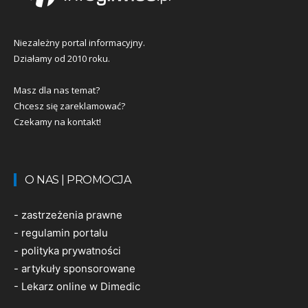
Niezależny portal informacyjny.
Działamy od 2010 roku.
Masz dla nas temat?
Chcesz się zareklamować?
Czekamy na kontakt!
O NAS | PROMOCJA
-
zastrzeżenia prawne
-
regulamin portalu
-
polityka prywatności
-
artykuły sponsorowane
-
Lekarz online w Dimedic