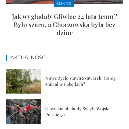
GLIWICE
Jak wyglądały Gliwice 24 lata temu?
Było szaro, a Chorzowska była bez
dziur
AKTUALNOŚCI
Nowe życie stawu Szuwarek. Co się
zmieni w Łabędach?
Gliwickie obchody Święta Wojska
Polskiego