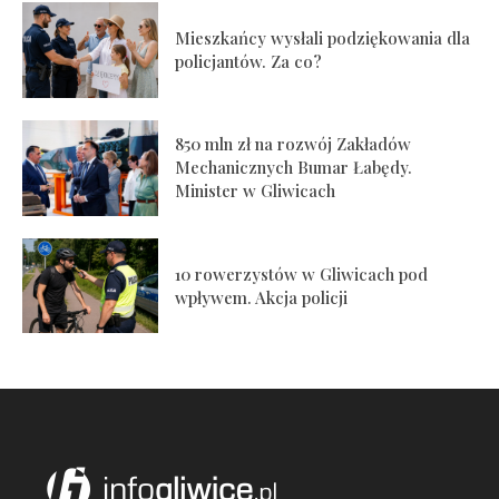
Mieszkańcy wysłali podziękowania dla
policjantów. Za co?
850 mln zł na rozwój Zakładów
Mechanicznych Bumar Łabędy.
Minister w Gliwicach
10 rowerzystów w Gliwicach pod
wpływem. Akcja policji