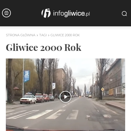
STRONA GŁÓWNA
TAGI
GLIWICE 2000 ROK
Gliwice 2000 Rok