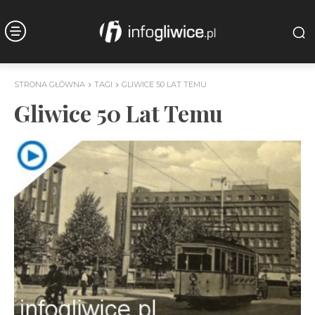
STRONA GŁÓWNA
TAGI
GLIWICE 50 LAT TEMU
Gliwice 50 Lat Temu