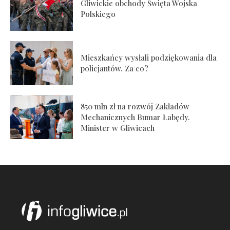
Gliwickie obchody Święta Wojska
Polskiego
Mieszkańcy wysłali podziękowania dla
policjantów. Za co?
850 mln zł na rozwój Zakładów
Mechanicznych Bumar Łabędy.
Minister w Gliwicach