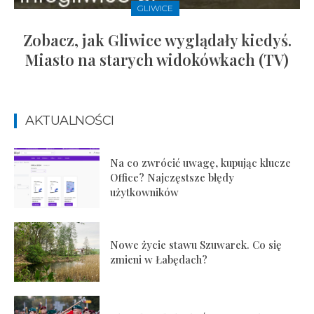
GLIWICE
Zobacz, jak Gliwice wyglądały kiedyś.
Miasto na starych widokówkach (TV)
AKTUALNOŚCI
Na co zwrócić uwagę, kupując klucze
Office? Najczęstsze błędy
użytkowników
Nowe życie stawu Szuwarek. Co się
zmieni w Łabędach?