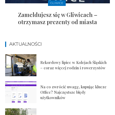
GLIWICE
Zameldujesz się w Gliwicach –
otrzymasz prezenty od miasta
AKTUALNOŚCI
Rekordowy lipiec w Kolejach Śląskich
– coraz więcej rodzin i rowerzystów
Na co zwrócić uwagę, kupując klucze
Office? Najczęstsze błędy
użytkowników