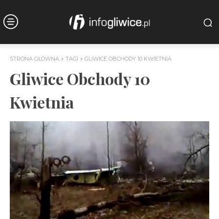
STRONA GŁÓWNA
TAGI
GLIWICE OBCHODY 10 KWIETNIA
Gliwice Obchody 10
Kwietnia