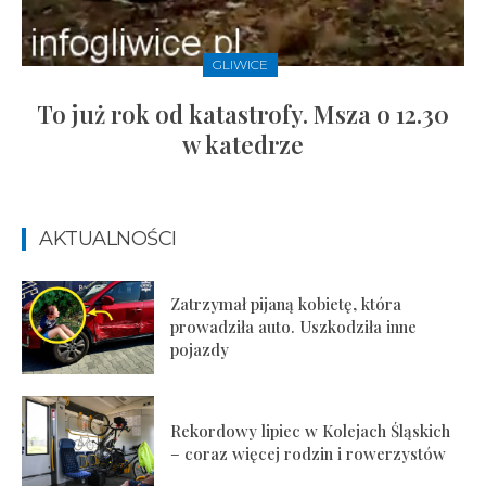
GLIWICE
To już rok od katastrofy. Msza o 12.30
w katedrze
AKTUALNOŚCI
Zatrzymał pijaną kobietę, która
prowadziła auto. Uszkodziła inne
pojazdy
Rekordowy lipiec w Kolejach Śląskich
– coraz więcej rodzin i rowerzystów