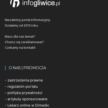
Niezależny portal informacyjny.
Działamy od 2010 roku.
Masz dla nas temat?
Chcesz się zareklamować?
Czekamy na kontakt!
O NAS | PROMOCJA
-
zastrzeżenia prawne
-
regulamin portalu
-
polityka prywatności
-
artykuły sponsorowane
-
Lekarz online w Dimedic