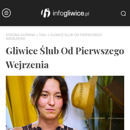
STRONA GŁÓWNA
TAGI
GLIWICE ŚLUB OD PIERWSZEGO
WEJRZENIA
Gliwice Ślub Od Pierwszego
Wejrzenia