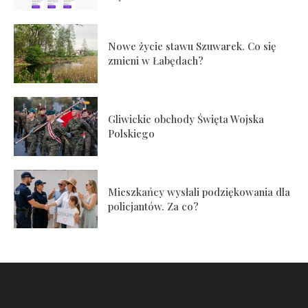
Nowe życie stawu Szuwarek. Co się
zmieni w Łabędach?
Gliwickie obchody Święta Wojska
Polskiego
Mieszkańcy wysłali podziękowania dla
policjantów. Za co?