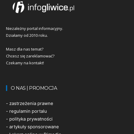
Niezależny portal informacyjny.
Działamy od 2010 roku.
Masz dla nas temat?
Chcesz się zareklamować?
Czekamy na kontakt!
O NAS | PROMOCJA
-
zastrzeżenia prawne
-
regulamin portalu
-
polityka prywatności
-
artykuły sponsorowane