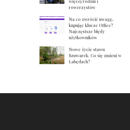
więcej rodzin i
rowerzystów
Na co zwrócić uwagę,
kupując klucze Office?
Najczęstsze błędy
użytkowników
Nowe życie stawu
Szuwarek. Co się zmieni w
Łabędach?