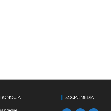
 PROMOCJA
SOCIAL MEDIA
nia prawne