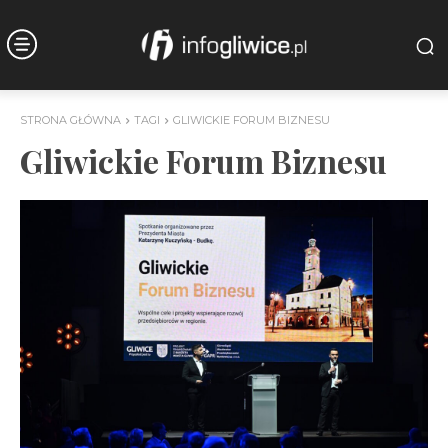
STRONA GŁÓWNA
TAGI
GLIWICKIE FORUM BIZNESU
Gliwickie Forum Biznesu