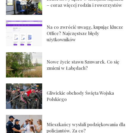
– coraz więcej rodzin i rowerzystów
Na co zwrócić uwagę, kupując klucze
Office? Najczęstsze błędy
użytkowników
Nowe życie stawu Szuwarek. Co się
zmieni w Łabędach?
Gliwickie obchody Święta Wojska
Polskiego
Mieszkańcy wysłali podziękowania dla
policjantów. Za co?