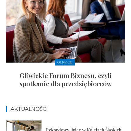
GLIWICE
Gliwickie Forum Biznesu, czyli
spotkanie dla przedsiębiorców
AKTUALNOŚCI
Rekordowy lipiec w Kolejach Śląskich