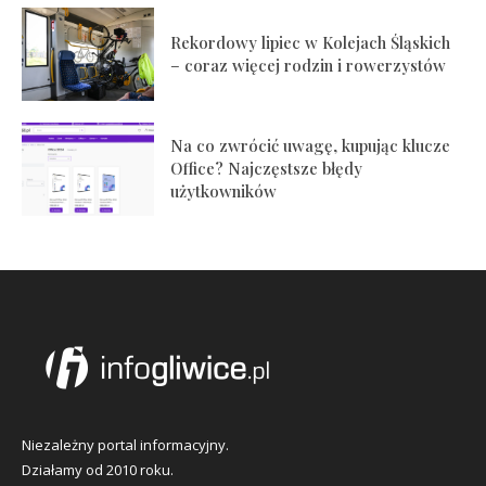
Rekordowy lipiec w Kolejach Śląskich
– coraz więcej rodzin i rowerzystów
Na co zwrócić uwagę, kupując klucze
Office? Najczęstsze błędy
użytkowników
Niezależny portal informacyjny.
Działamy od 2010 roku.