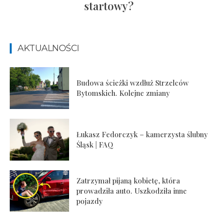
startowy?
AKTUALNOŚCI
Budowa ścieżki wzdłuż Strzelców
Bytomskich. Kolejne zmiany
Łukasz Fedorczyk – kamerzysta ślubny
Śląsk | FAQ
Zatrzymał pijaną kobietę, która
prowadziła auto. Uszkodziła inne
pojazdy