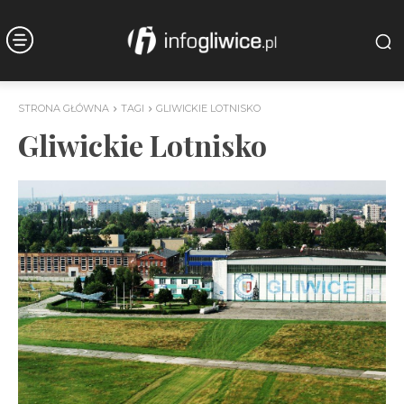
STRONA GŁÓWNA
TAGI
GLIWICKIE LOTNISKO
Gliwickie Lotnisko