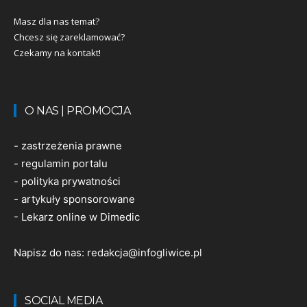
Masz dla nas temat?
Chcesz się zareklamować?
Czekamy na kontakt!
O NAS | PROMOCJA
-
zastrzeżenia prawne
-
regulamin portalu
-
polityka prywatności
-
artykuły sponsorowane
-
Lekarz online w Dimedic
Napisz do nas:
redakcja@infogliwice.pl
SOCIAL MEDIA