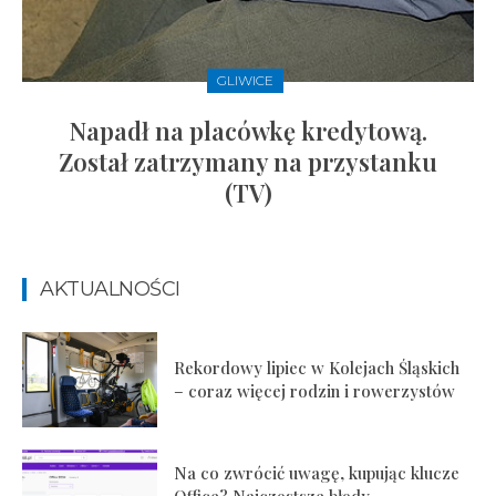
GLIWICE
Napadł na placówkę kredytową.
Został zatrzymany na przystanku
(TV)
AKTUALNOŚCI
Rekordowy lipiec w Kolejach Śląskich
– coraz więcej rodzin i rowerzystów
Na co zwrócić uwagę, kupując klucze