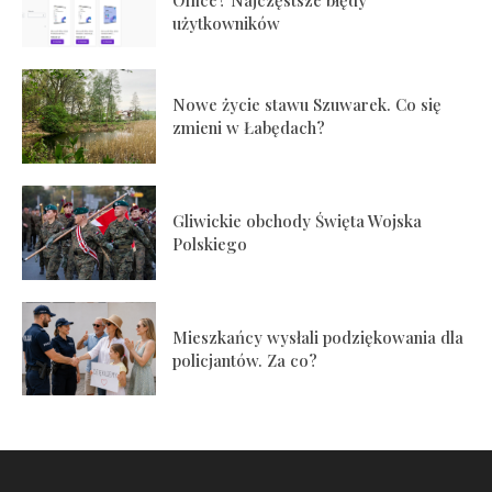
Office? Najczęstsze błędy
użytkowników
Nowe życie stawu Szuwarek. Co się
zmieni w Łabędach?
Gliwickie obchody Święta Wojska
Polskiego
Mieszkańcy wysłali podziękowania dla
policjantów. Za co?