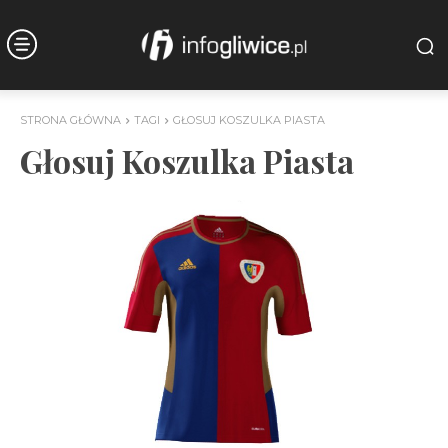
STRONA GŁÓWNA
TAGI
GŁOSUJ KOSZULKA PIASTA
Głosuj Koszulka Piasta