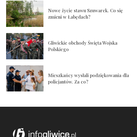
Nowe życie stawu Szuwarek. Co się
zmieni w Łabędach?
Gliwickie obchody Święta Wojska
Polskiego
Mieszkańcy wysłali podziękowania dla
policjantów. Za co?