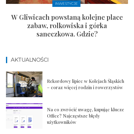
INWESTYCJE
W Gliwicach powstaną kolejne place
zabaw, rolkowiska i górka
saneczkowa. Gdzie?
AKTUALNOŚCI
Rekordowy lipiec w Kolejach Śląskich
– coraz więcej rodzin i rowerzystów
Na co zwrócić uwagę, kupując klucze
Office? Najczęstsze błędy
użytkowników