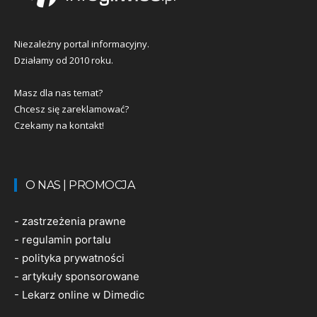
Niezależny portal informacyjny.
Działamy od 2010 roku.
Masz dla nas temat?
Chcesz się zareklamować?
Czekamy na kontakt!
O NAS | PROMOCJA
-
zastrzeżenia prawne
-
regulamin portalu
-
polityka prywatności
-
artykuły sponsorowane
-
Lekarz online w Dimedic