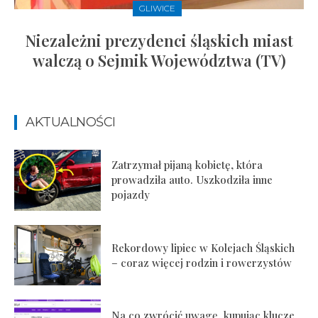
GLIWICE
Niezależni prezydenci śląskich miast
walczą o Sejmik Województwa (TV)
AKTUALNOŚCI
Zatrzymał pijaną kobietę, która
prowadziła auto. Uszkodziła inne
pojazdy
Rekordowy lipiec w Kolejach Śląskich
– coraz więcej rodzin i rowerzystów
Na co zwrócić uwagę, kupując klucze