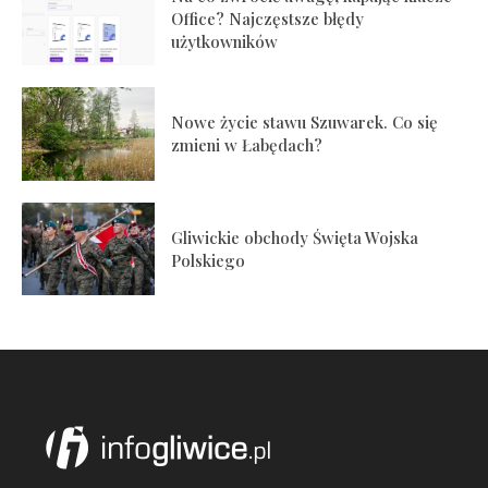
Office? Najczęstsze błędy
użytkowników
Nowe życie stawu Szuwarek. Co się
zmieni w Łabędach?
Gliwickie obchody Święta Wojska
Polskiego