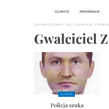
GLIWICE
KRYMINAŁKI
STRONA GŁÓWNA
TAGI
GWAŁCICIEL Z PYSKO
Gwałciciel 
GLIWICE
Policja szuka