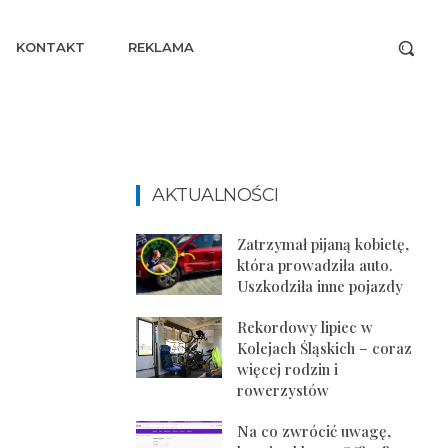
KONTAKT
REKLAMA
AKTUALNOŚCI
Zatrzymał pijaną kobietę,
która prowadziła auto.
Uszkodziła inne pojazdy
Rekordowy lipiec w
Kolejach Śląskich – coraz
więcej rodzin i
rowerzystów
Na co zwrócić uwagę,