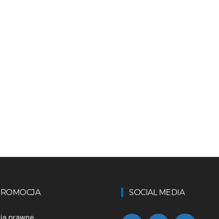
 PROMOCJA
SOCIAL MEDIA
nia prawne