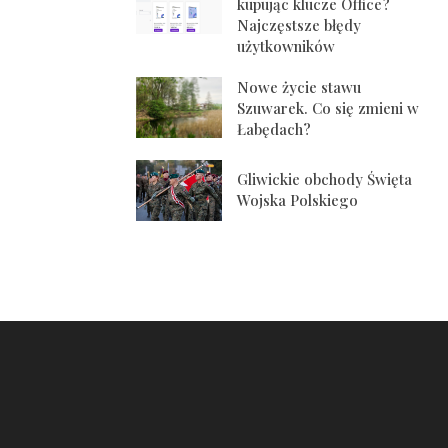
kupując klucze Office?
Najczęstsze błędy
użytkowników
Nowe życie stawu
Szuwarek. Co się zmieni w
Łabędach?
Gliwickie obchody Święta
Wojska Polskiego