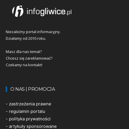
Niezależny portal informacyjny.
Działamy od 2010 roku.
Masz dla nas temat?
Chcesz się zareklamować?
Czekamy na kontakt!
O NAS | PROMOCJA
-
zastrzeżenia prawne
-
regulamin portalu
-
polityka prywatności
-
artykuły sponsorowane