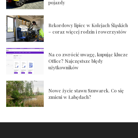
pojazdy
Rekordowy lipiec w Kolejach Śląskich
– coraz więcej rodzin i rowerzystów
Na co zwrócić uwagę, kupując klucze
Office? Najczęstsze błędy
użytkowników
Nowe życie stawu Szuwarek. Co się
zmieni w Łabędach?