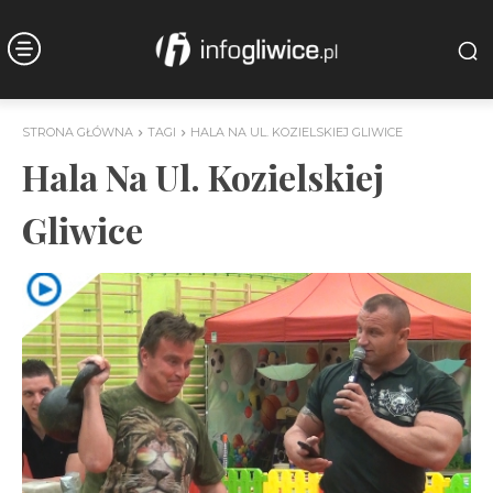
STRONA GŁÓWNA
TAGI
HALA NA UL. KOZIELSKIEJ GLIWICE
Hala Na Ul. Kozielskiej
Gliwice