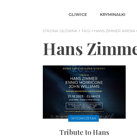
GLIWICE
KRYMINAŁKI
STRONA GŁÓWNA
TAGI
HANS ZIMMER ARENA 
Hans Zimme
WYDARZENIA
Tribute to Hans