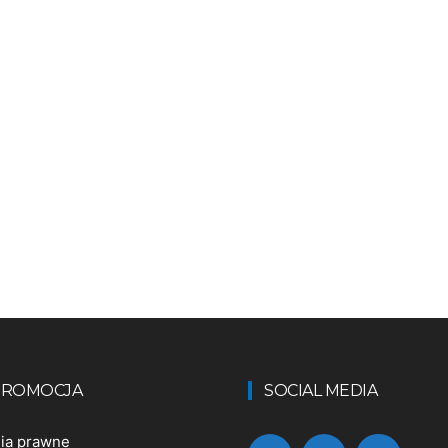
 PROMOCJA
SOCIAL MEDIA
nia prawne