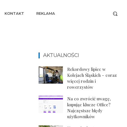
KONTAKT
REKLAMA
AKTUALNOŚCI
Rekordowy lipiec w
Kolejach Śląskich – coraz
więcej rodzin i
rowerzystów
Na co zwrócić uwagę,
kupując klucze Office?
Najczęstsze błędy
użytkowników