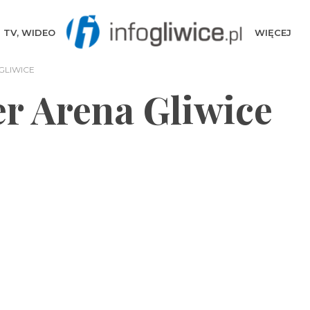
TV, WIDEO
WIĘCEJ
GLIWICE
r Arena Gliwice