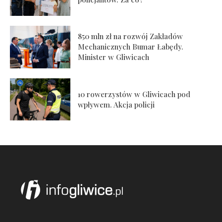
850 mln zł na rozwój Zakładów
Mechanicznych Bumar Łabędy.
Minister w Gliwicach
10 rowerzystów w Gliwicach pod
wpływem. Akcja policji