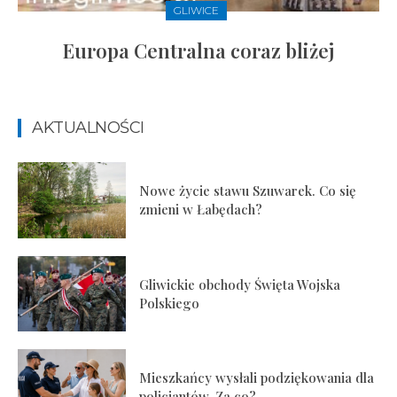
GLIWICE
Europa Centralna coraz bliżej
AKTUALNOŚCI
Nowe życie stawu Szuwarek. Co się
zmieni w Łabędach?
Gliwickie obchody Święta Wojska
Polskiego
Mieszkańcy wysłali podziękowania dla
policjantów. Za co?