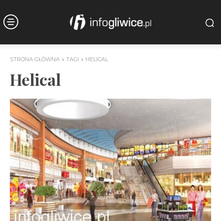
STRONA GŁÓWNA
TAGI
HELICAL
Helical