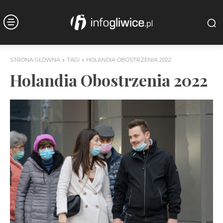
STRONA GŁÓWNA
TAGI
HOLANDIA OBOSTRZENIA 2022
Holandia Obostrzenia 2022