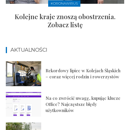
KORONAWIRUS
Kolejne kraje znoszą obostrzenia.
Zobacz listę
AKTUALNOŚCI
Rekordowy lipiec w Kolejach Śląskich
– coraz więcej rodzin i rowerzystów
Na co zwrócić uwagę, kupując klucze
Office? Najczęstsze błędy
użytkowników