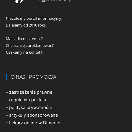
Niezależny portal informacyjny.
Działamy od 2010 roku.
Masz dla nas temat?
Chcesz się zareklamować?
Czekamy na kontakt!
O NAS | PROMOCJA
-
zastrzeżenia prawne
-
regulamin portalu
-
polityka prywatności
-
artykuły sponsorowane
-
Lekarz online w Dimedic