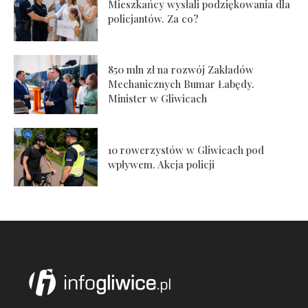
Mieszkańcy wysłali podziękowania dla
policjantów. Za co?
850 mln zł na rozwój Zakładów
Mechanicznych Bumar Łabędy.
Minister w Gliwicach
10 rowerzystów w Gliwicach pod
wpływem. Akcja policji