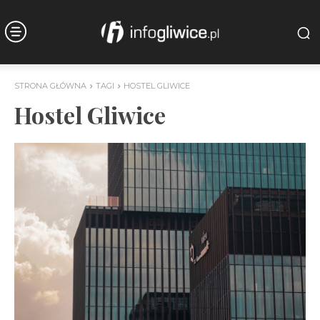
STRONA GŁÓWNA
TAGI
HOSTEL GLIWICE
Hostel Gliwice