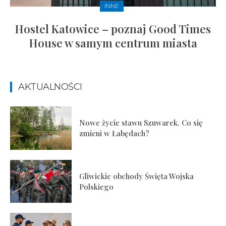
INNE
Hostel Katowice – poznaj Good Times
House w samym centrum miasta
AKTUALNOŚCI
Nowe życie stawu Szuwarek. Co się
zmieni w Łabędach?
Gliwickie obchody Święta Wojska
Polskiego