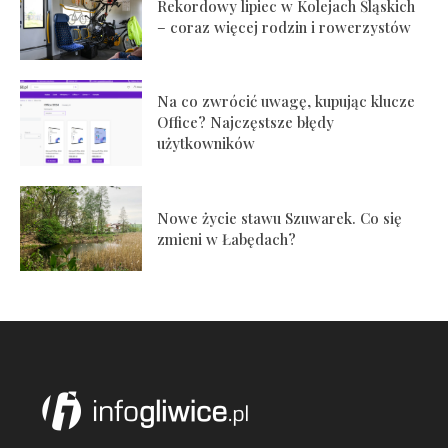
Rekordowy lipiec w Kolejach Śląskich
– coraz więcej rodzin i rowerzystów
Na co zwrócić uwagę, kupując klucze
Office? Najczęstsze błędy
użytkowników
Nowe życie stawu Szuwarek. Co się
zmieni w Łabędach?