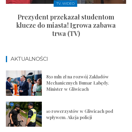
TV, WIDEO
Prezydent przekazał studentom
klucze do miasta! Igrowa zabawa
trwa (TV)
AKTUALNOŚCI
850 mln zł na rozwój Zakładów
Mechanicznych Bumar Łabędy.
Minister w Gliwicach
10 rowerzystów w Gliwicach pod
wpływem. Akcja policji