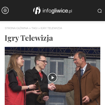
STRONA GŁÓWNA
TAGI
IGRY TELEWIZJA
Igry Telewizja