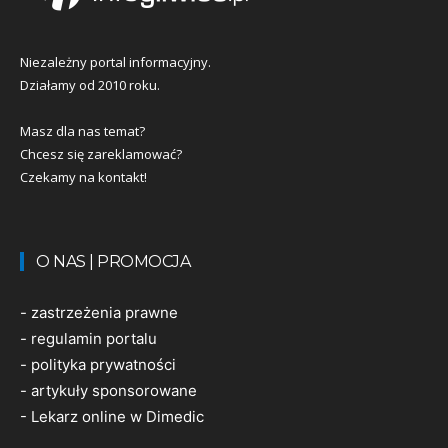
Niezależny portal informacyjny.
Działamy od 2010 roku.
Masz dla nas temat?
Chcesz się zareklamować?
Czekamy na kontakt!
O NAS | PROMOCJA
-
zastrzeżenia prawne
-
regulamin portalu
-
polityka prywatności
-
artykuły sponsorowane
-
Lekarz online w Dimedic