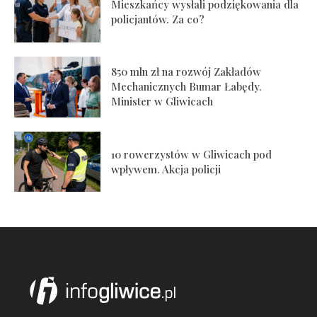
Mieszkańcy wysłali podziękowania dla
policjantów. Za co?
850 mln zł na rozwój Zakładów
Mechanicznych Bumar Łabędy.
Minister w Gliwicach
10 rowerzystów w Gliwicach pod
wpływem. Akcja policji