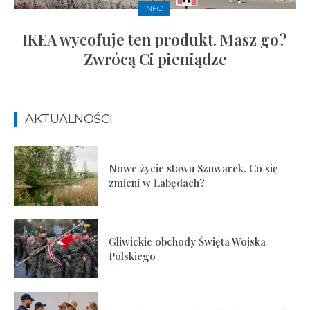
INFO
IKEA wycofuje ten produkt. Masz go?
Zwrócą Ci pieniądze
AKTUALNOŚCI
Nowe życie stawu Szuwarek. Co się
zmieni w Łabędach?
Gliwickie obchody Święta Wojska
Polskiego