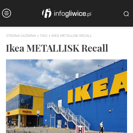
STRONA GŁÓWNA
TAGI
IKEA METALLISK RECALL
Ikea METALLISK Recall