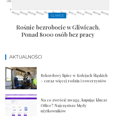
GLIWICE
Rośnie bezrobocie w Gliwicach.
Ponad 8000 osób bez pracy
AKTUALNOŚCI
Rekordowy lipiec w Kolejach Śląskich
– coraz więcej rodzin i rowerzystów
Na co zwrócić uwagę, kupując klucze
Office? Najczęstsze błędy
użytkowników