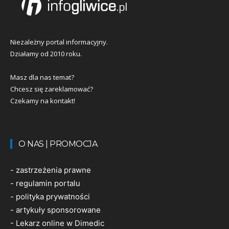
Niezależny portal informacyjny.
Działamy od 2010 roku.
Masz dla nas temat?
Chcesz się zareklamować?
Czekamy na kontakt!
O NAS | PROMOCJA
-
zastrzeżenia prawne
-
regulamin portalu
-
polityka prywatności
-
artykuły sponsorowane
-
Lekarz online w Dimedic