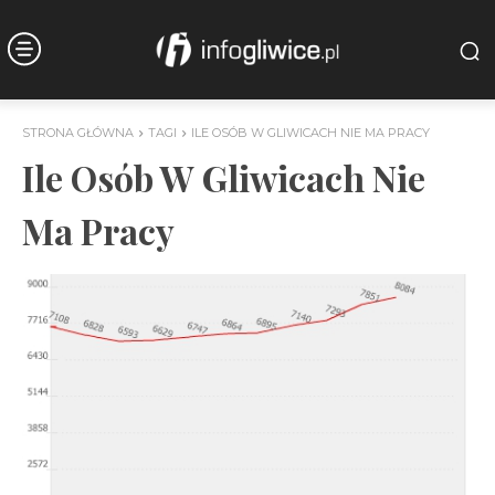
STRONA GŁÓWNA
TAGI
ILE OSÓB W GLIWICACH NIE MA PRACY
Ile Osób W Gliwicach Nie
Ma Pracy