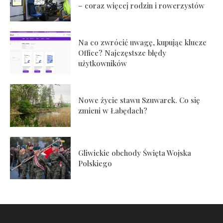
– coraz więcej rodzin i rowerzystów
Na co zwrócić uwagę, kupując klucze
Office? Najczęstsze błędy
użytkowników
Nowe życie stawu Szuwarek. Co się
zmieni w Łabędach?
Gliwickie obchody Święta Wojska
Polskiego