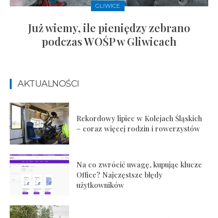
GLIWICE
Już wiemy, ile pieniędzy zebrano
podczas WOŚP w Gliwicach
AKTUALNOŚCI
Rekordowy lipiec w Kolejach Śląskich
– coraz więcej rodzin i rowerzystów
Na co zwrócić uwagę, kupując klucze
Office? Najczęstsze błędy
użytkowników