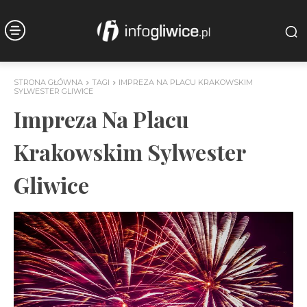
STRONA GŁÓWNA
TAGI
IMPREZA NA PLACU KRAKOWSKIM
SYLWESTER GLIWICE
Impreza Na Placu
Krakowskim Sylwester
Gliwice