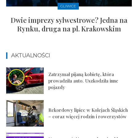
GLIWICE
Dwie imprezy sylwestrowe? Jedna na
Rynku, druga na pl. Krakowskim
AKTUALNOŚCI
Zatrzymał pijaną kobietę, która
prowadziła auto. Uszkodziła inne
pojazdy
Rekordowy lipiec w Kolejach Śląskich
– coraz więcej rodzin i rowerzystów