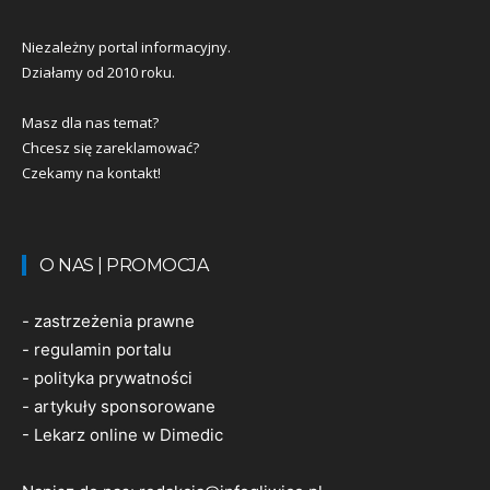
Niezależny portal informacyjny.
Działamy od 2010 roku.
Masz dla nas temat?
Chcesz się zareklamować?
Czekamy na kontakt!
O NAS | PROMOCJA
-
zastrzeżenia prawne
-
regulamin portalu
-
polityka prywatności
-
artykuły sponsorowane
-
Lekarz online w Dimedic