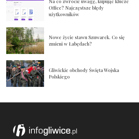
Na co zwrócić uwagę, kupując klucze
Office? Najczęstsze błędy
użytkowników
Nowe życie stawu Szuwarek. Co się
zmieni w Łabędach?
Gliwickie obchody Święta Wojska
Polskiego