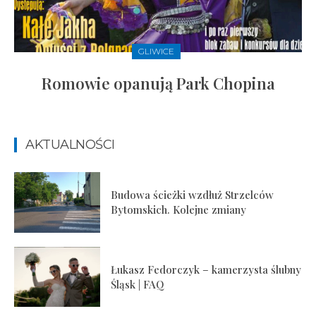
GLIWICE
Romowie opanują Park Chopina
AKTUALNOŚCI
Budowa ścieżki wzdłuż Strzelców
Bytomskich. Kolejne zmiany
Łukasz Fedorczyk – kamerzysta ślubny
Śląsk | FAQ