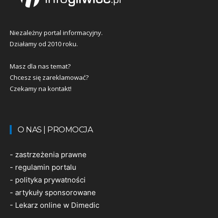
Niezależny portal informacyjny.
Działamy od 2010 roku.
Masz dla nas temat?
Chcesz się zareklamować?
Czekamy na kontakt!
O NAS | PROMOCJA
-
zastrzeżenia prawne
-
regulamin portalu
-
polityka prywatności
-
artykuły sponsorowane
-
Lekarz online w Dimedic