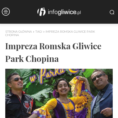
STRONA GŁÓWNA
TAGI
IMPREZA ROMSKA GLIWICE PARK
CHOPINA
Impreza Romska Gliwice
Park Chopina