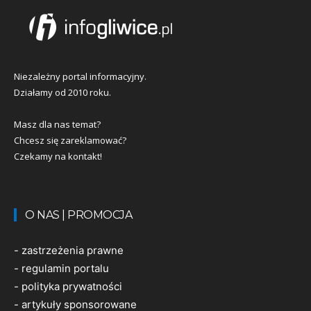
Niezależny portal informacyjny.
Działamy od 2010 roku.
Masz dla nas temat?
Chcesz się zareklamować?
Czekamy na kontakt!
O NAS | PROMOCJA
-
zastrzeżenia prawne
-
regulamin portalu
-
polityka prywatności
-
artykuły sponsorowane