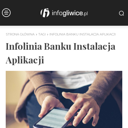
STRONA GŁÓWNA
TAGI
INFOLINIA BANKU INSTALACJA APLIKACJI
Infolinia Banku Instalacja
Aplikacji