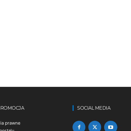
 PROMOCJA
SOCIAL MEDIA
nia prawne
portalu