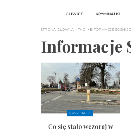
GLIWICE
KRYMINAŁKI
STRONA GŁÓWNA
TAGI
INFORMACJE SOŚNIC
Informacje 
KRYMINAŁKI
Co się stało wczoraj w