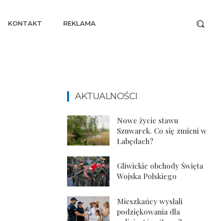
KONTAKT
REKLAMA
AKTUALNOŚCI
Nowe życie stawu
Szuwarek. Co się zmieni w
Łabędach?
Gliwickie obchody Święta
Wojska Polskiego
Mieszkańcy wysłali
podziękowania dla