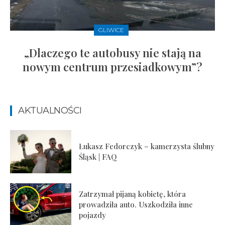
GLIWICE
„Dlaczego te autobusy nie stają na
nowym centrum przesiadkowym”?
AKTUALNOŚCI
Łukasz Fedorczyk – kamerzysta ślubny
Śląsk | FAQ
Zatrzymał pijaną kobietę, która
prowadziła auto. Uszkodziła inne
pojazdy