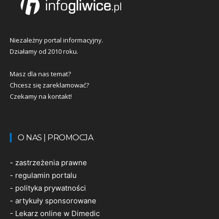
Niezależny portal informacyjny.
Działamy od 2010 roku.
Masz dla nas temat?
Chcesz się zareklamować?
Czekamy na kontakt!
O NAS | PROMOCJA
-
zastrzeżenia prawne
-
regulamin portalu
-
polityka prywatności
-
artykuły sponsorowane
-
Lekarz online w Dimedic