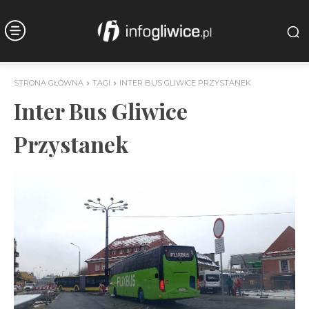
STRONA GŁÓWNA
TAGI
INTER BUS GLIWICE PRZYSTANEK
Inter Bus Gliwice
Przystanek