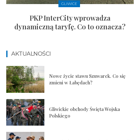
GLIWICE
PKP InterCity wprowadza
dynamiczną taryfę. Co to oznacza?
AKTUALNOŚCI
Nowe życie stawu Szuwarek. Co się
zmieni w Łabędach?
Gliwickie obchody Święta Wojska
Polskiego