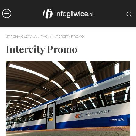
STRONA GŁÓWNA
TAGI
INTERCITY PROMO
Intercity Promo