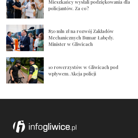
Mieszkańcy wysłali podziękowania dla
policjantów. Za co?
850 mln zł na rozwój Zakładów
Mechanicznych Bumar Łabędy.
Minister w Gliwicach
10 rowerzystów w Gliwicach pod
wpływem. Akcja policji